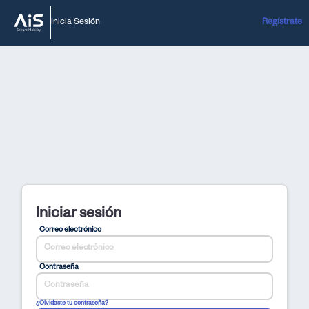
Inicia Sesión
Regístrate
Iniciar sesión
Correo electrónico
Contraseña
¿Olvidaste tu contraseña?